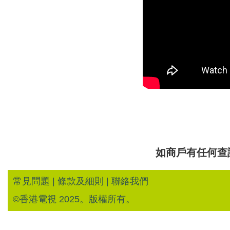
如商戶有任何查
常見問題
|
條款及細則
|
聯絡我們
©香港電視 2025。版權所有。