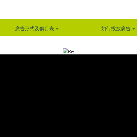
廣告形式及價目表
如何投放廣告