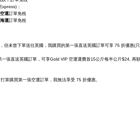
t Express)：
空運
訂單免稅
海運
訂單免稅
 下單，但未曾下單送往英國，我購買的第一張直送英國訂單可享 75 折優惠(
買的第一張直送英國訂單，可享Gold VIP 空運運費首15公斤每半公斤$24, 
打算購買第一張空運訂單，我無法享受 75 折優惠。