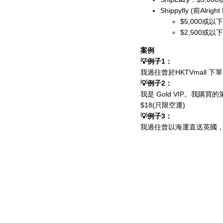
Shippyfly (前Alrigh
$5,000或以下
$2,500或以下
案例
💡例子1：
我過往曾於HKTVmall
💡例子2：
我是 Gold VIP。我購
$18(只限空運)
💡例子3：
我過往曾以海運直送英國，