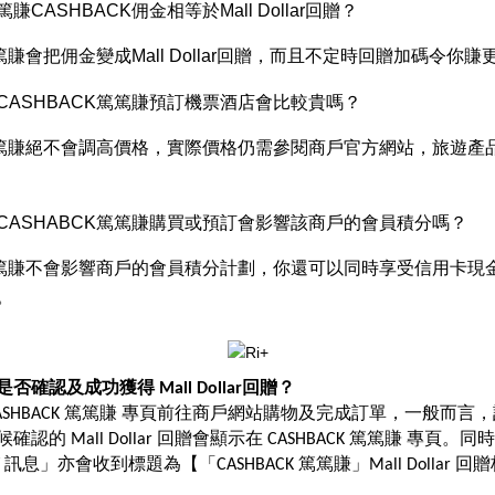
篤賺CASHBACK佣金相等於Mall Dollar回贈？
篤賺會把佣金變成Mall Dollar回贈，而且不定時回贈加碼令你賺
經CASHBACK篤篤賺預訂機票酒店會比較貴嗎？
K篤篤賺絕不會調高價格，實際價格仍需參閱商戶官方網站，旅遊產
經CASHABCK篤篤賺購買或預訂會影響該商戶的會員積分嗎？
K篤篤賺不會影響商戶的會員積分計劃，你還可以同時享受信用卡現
。
是否確認及成功獲得 Mall Dollar回贈？
ASHBACK 篤篤賺 專頁前往商戶網站購物及完成訂單，一般而言，訂
的 Mall Dollar 回贈會顯示在 CASHBACK 篤篤賺 專頁。同時，在
t / 訊息」亦會收到標題為【「CASHBACK 篤篤賺」Mall Dollar