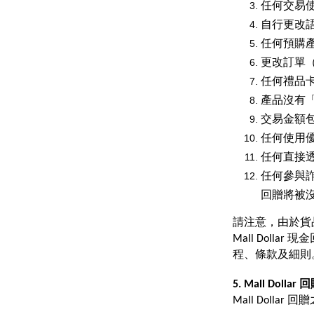
任何交易使
自行更改
任何預購
更改訂單
任何禮品
產品沒有「M
交易金額包
任何使用
任何直接
任何參與詐
回贈將被
請注意，由於貨品
Mall Dol
程、條款及細則
5. Mall Dol
Mall Dolla