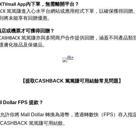
HKTVmall App內下單，無需離開平台？
BACK 篤篤賺進入心水平台網站或應用程式下單，以確保獲得回
則將未能享有回贈優惠。
訂酒店或機票才可獲得
回贈？
ASHBACK 篤篤賺亦與多間商戶合作提供回贈，涵蓋不同產品類
護膚化妝品及保健品。
【提取CASHBACK 篤篤賺可用結餘常見問題】
l Dollar FPS 提款？
款允許你將 Mall Dollar 轉換為港幣，透過轉數快（FPS）存
CASHBACK 篤篤賺可用結餘。