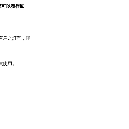
一樣可以獲得回
或商戶之訂單，即
l消費使用。