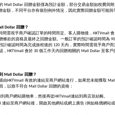
 Mall Dollar 回贈金額僅為預計金額，部分交易金額如稅費
llar 回贈金額，不同平台亦有個別例外情況，因此實際回贈金額可能
l Dollar 回贈？
ar 回贈時間需視乎商戶確認訂單的時間而定。客人購物後，HKTVmall
贈條款的
資格及最終之回贈金額。一般訂單的預計確認時間為 90
預計確認時間為完成旅程後的 120 天內，實際時間需視乎商戶
KTVmall 會於 30 個工作天內回贈相關的 Mall Dollar 至客戶的 
Mall Dollar 回贈？ 
HKTVmall 有效的連結至商戶網站進行，如果您未能獲取 Mall D
以致不符合 Mall Dollar 回贈的資格：
到商戶網站購物車，然後再從HKTVmall連結到商店並結帳。
mall 連結至商戶網站後，開啟其他網站或網上廣告 (例如格價網