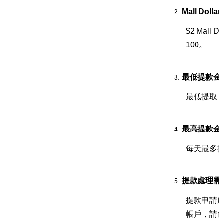
Mall Do
$2 Mall
100。
最低提款
最低提取 H
最高提款
每天最多提取
提款處理
提款申請
帳戶，請