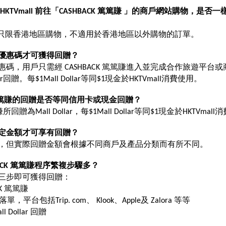
 HKTVmall 前往「CASHBACK 篤篤賺 」的商戶網站購物，是否
lar 回贈只限香港地區購物，不適用於香港地區以外購物的訂單。
用優惠碼才可獲得回贈？
碼，用戶只需經 CASHBACK 篤篤賺進入並完成合作旅遊平台
lar回贈。每$1Mall Dollar等同$1現金於HKTVmall消費使用。
CK 篤篤賺的回贈是否等同信用卡或現金回贈？
賺所回贈為Mall Dollar，每$1Mall Dollar等同$1現金於HKTVmal
指定金額才可享有回贈？
，但實際回贈金額會根據不同商戶及產品分類而有所不同。
HBACK 篤篤賺程序繁複步驟多？
三步即可獲得回贈：
CK 篤篤賺
，平台包括Trip. com、 Klook、Apple及 Zalora 等等
l Dollar 回贈