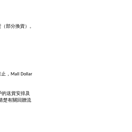
貨（部分換貨）。
l Dollar
戶的送貨安排及 
閱清楚有關回贈流