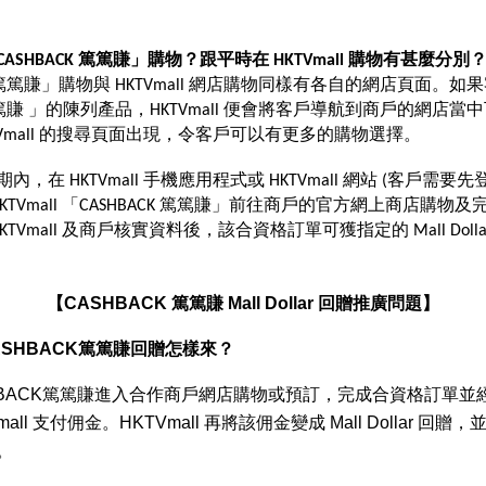
CASHBACK 篤篤賺」購物？跟平時在 HKTVmall 購物有甚麼分別
K 篤篤賺」購物與 HKTVmall 網店購物同樣有各自的網店頁面。
K 篤篤賺 」的陳列產品，HKTVmall 便會將客戶導航到商戶的網店
TVmall 的搜尋頁面出現，令客戶可以有更多的購物選擇。 
在 HKTVmall 手機應用程式或 HKTVmall 網站 (客戶需要先登入 
KTVmall 「CASHBACK 篤篤賺」前往商戶的官方網上商店購物及
KTVmall 及商戶核實資料後，該合資格訂單可獲指定的 Mall Doll
【CASHBACK 篤篤賺 Mall Dollar 回贈推廣問題】
l CASHBACK篤篤賺回贈怎樣來？
HBACK篤篤賺進入合作商戶網店購物或預訂，完成合資格訂單並
all 支付佣金。HKTVmall 再將該佣金變成 Mall Dollar 回
。