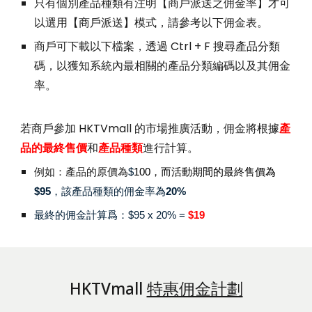
只有個別產品種類有注明【商戶派送之佣金率】才可
以選用【商戶派送】模式，請參考以下佣金表。
商戶可下載以下檔案，透過 Ctrl + F 搜尋產品分類
碼，以獲知系統內最相關的產品分類編碼以及其佣金
率。
若商戶參加 HKTVmall 的市場推廣活動，佣金將根據
產
品的最終售價
和
產品種類
進行計算。
例如：產品的原價為
$
100，而活動期間的最終售價為
$95
，該產品
種類的佣金率為
20%
最終的佣金計算爲：
$95 x 20% =
$19
HKTVmall
特惠佣金計劃